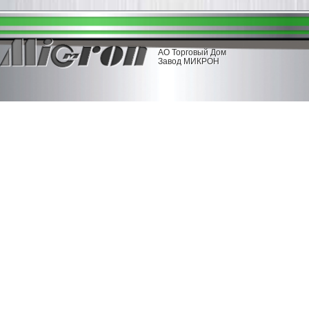
АО Торговый Дом
Завод МИКРОН