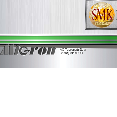
АО Торговый Дом
Завод МИКРОН