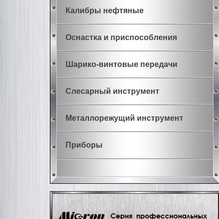
Калибры нефтяные
Оснастка и приспособления
Шарико-винтовые передачи
Слесарный инструмент
Металлорежущий инструмент
Приборы