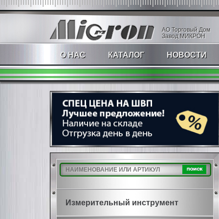
АО Торговый Дом
Завод МИКРОН
О НАС
КАТАЛОГ
НОВОСТИ
Измерительный инструмент