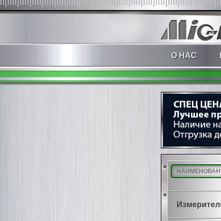
О НАС
Измерител